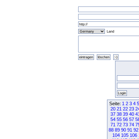
Land
Seite:
1
2
3
4
20
21
22
23
2
37
38
39
40
4
54
55
56
57
5
71
72
73
74
7
88
89
90
91
92
104
105
106