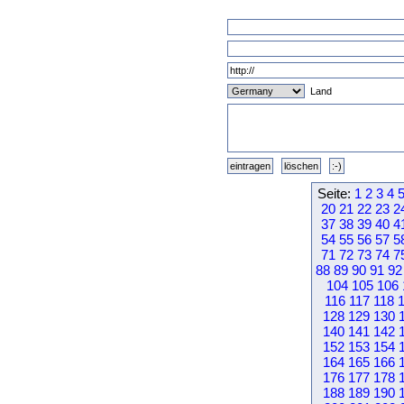
Land
Seite:
1
2
3
4
20
21
22
23
2
37
38
39
40
4
54
55
56
57
5
71
72
73
74
7
88
89
90
91
92
104
105
106
116
117
118
128
129
130
140
141
142
152
153
154
164
165
166
176
177
178
188
189
190