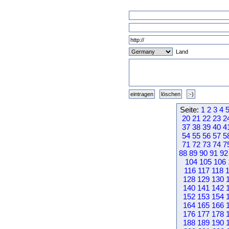
Land
Seite:
1
2
3
4
20
21
22
23
2
37
38
39
40
4
54
55
56
57
5
71
72
73
74
7
88
89
90
91
92
104
105
106
116
117
118
128
129
130
140
141
142
152
153
154
164
165
166
176
177
178
188
189
190