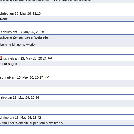
schoene Zeit hier. Macht weiter so. Da komme ich gerne wieder.
hrieb am 13. May 26, 21:18
n Dank.
schrieb am 13. May 26, 20:38
schoene Zeit auf dieser Webseite.
 komme ich gerne wieder.
schrieb am 13. May 26, 20:24
ch nur sagen.
schrieb am 13. May 26, 20:17
rieb am 13. May 26, 19:44
chrieb am 13. May 26, 18:42
 Aufbau der Webseite super. Macht weiter so.