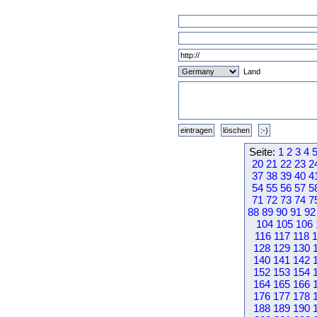
Land
Seite:
1
2
3
4
20
21
22
23
2
37
38
39
40
4
54
55
56
57
5
71
72
73
74
7
88
89
90
91
92
104
105
106
116
117
118
128
129
130
140
141
142
152
153
154
164
165
166
176
177
178
188
189
190