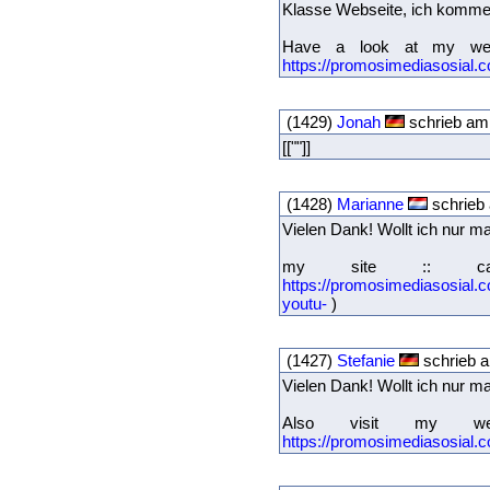
Klasse Webseite, ich komme 
Have a look at my web 
https://promosimediasosial.
(1429)
Jonah
schrieb am
[[""]]
(1428)
Marianne
schrieb 
Vielen Dank! Wollt ich nur m
my site :: ca
https://promosimediasosial
youtu-
)
(1427)
Stefanie
schrieb a
Vielen Dank! Wollt ich nur m
Also visit my we
https://promosimediasosial.c