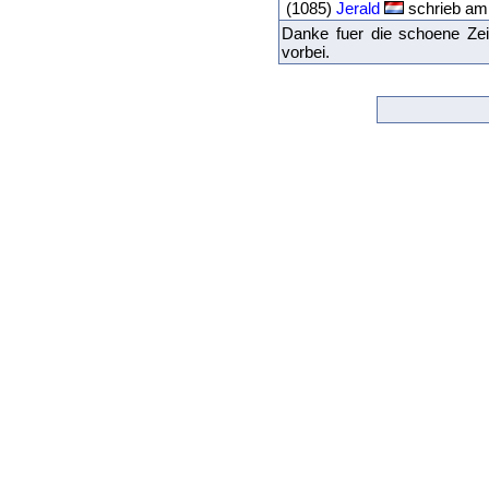
(1085)
Jerald
schrieb am
Danke fuer die schoene Zei
vorbei.