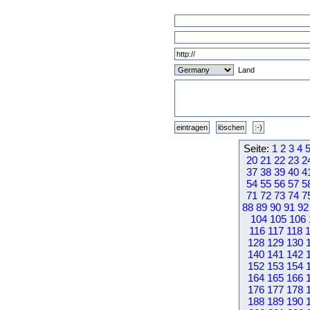
Land
Seite:
1
2
3
4
20
21
22
23
2
37
38
39
40
4
54
55
56
57
5
71
72
73
74
7
88
89
90
91
92
104
105
106
116
117
118
128
129
130
140
141
142
152
153
154
164
165
166
176
177
178
188
189
190