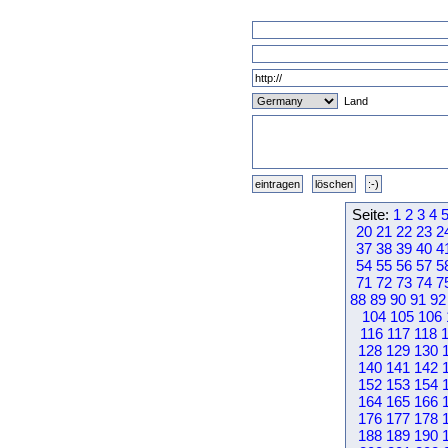
Land
Seite:
1
2
3
4
20
21
22
23
2
37
38
39
40
4
54
55
56
57
5
71
72
73
74
7
88
89
90
91
92
104
105
106
116
117
118
128
129
130
140
141
142
152
153
154
164
165
166
176
177
178
188
189
190