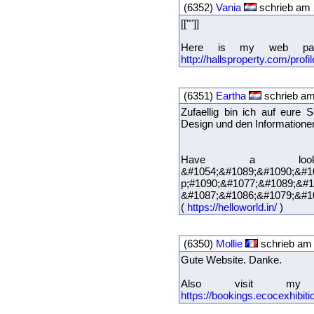
(6352)
Vania
schrieb am 
[[""]]
Here is my web pag
http://hallsproperty.com/profi
(6351)
Eartha
schrieb am
Zufaellig bin ich auf eure
Design und den Informationen r
Have a loo
&#1054;&#1089;&#1090;&#1
p;#1090;&#1077;&#1089;&#1
&#1087;&#1086;&#1079;&#1
(
https://helloworld.in/
)
(6350)
Mollie
schrieb am 
Gute Website. Danke.
Also visit my
https://bookings.ecocexhibi