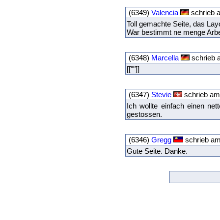
(6349)
Valencia
schrieb a
Toll gemachte Seite, das Layou
War bestimmt ne menge Arbe
(6348)
Marcella
schrieb a
[[""]]
(6347)
Stevie
schrieb am 
Ich wollte einfach einen ne
gestossen.
(6346)
Gregg
schrieb am
Gute Seite. Danke.