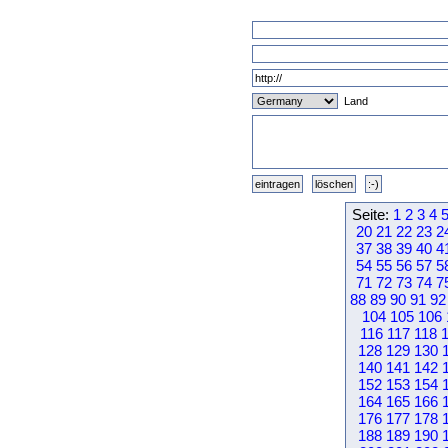
Land
Seite:
1
2
3
4
20
21
22
23
2
37
38
39
40
4
54
55
56
57
5
71
72
73
74
7
88
89
90
91
92
104
105
106
116
117
118
128
129
130
140
141
142
152
153
154
164
165
166
176
177
178
188
189
190