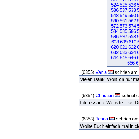
524
525
526
536
537
538
548
549
550
560
561
562
572
573
574
584
585
586
596
597
598
608
609
610
620
621
622
632
633
634
644
645
646
656
6
(6355)
Vania
schrieb am 
Vielen Dank! Wollt ich nur m
(6354)
Christian
schrieb 
Interessante Website. Das De
(6353)
Jeana
schrieb am 
Wollte Euch einfach mal in 