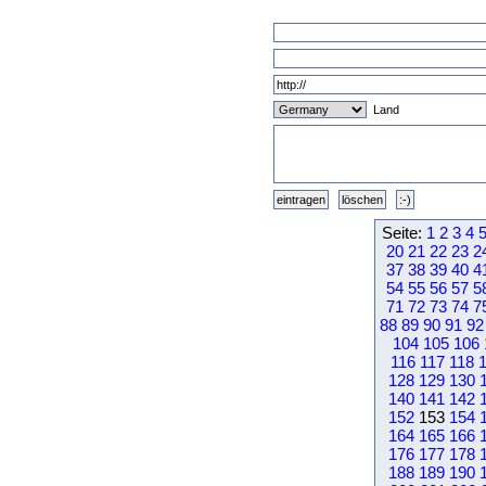
Land
Seite:
1
2
3
4
20
21
22
23
2
37
38
39
40
4
54
55
56
57
5
71
72
73
74
7
88
89
90
91
92
104
105
106
116
117
118
128
129
130
140
141
142
152
153
154
164
165
166
176
177
178
188
189
190