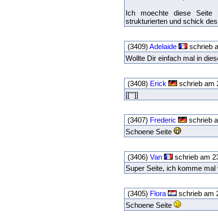
Ich moechte diese Seite 
strukturierten und schick des
(3409)
Adelaide
schrieb a
Wollte Dir einfach mal in di
(3408)
Erick
schrieb am 
[[""]]
(3407)
Frederic
schrieb a
Schoene Seite
(3406)
Van
schrieb am 23
Super Seite, ich komme mal 
(3405)
Flora
schrieb am 2
Schoene Seite