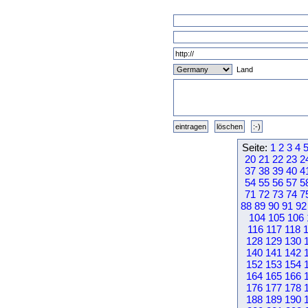
Land
Seite:
1
2
3
4
20
21
22
23
2
37
38
39
40
4
54
55
56
57
5
71
72
73
74
7
88
89
90
91
92
104
105
106
116
117
118
128
129
130
140
141
142
152
153
154
164
165
166
176
177
178
188
189
190