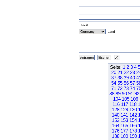
Land
Seite:
1
2
3
4
20
21
22
23
2
37
38
39
40
4
54
55
56
57
5
71
72
73
74
7
88
89
90
91
92
104
105
106
116
117
118
128
129
130
140
141
142
152
153
154
164
165
166
176
177
178
188
189
190