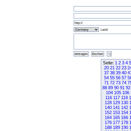
Land
Seite:
1
2
3
4
20
21
22
23
2
37
38
39
40
4
54
55
56
57
5
71
72
73
74
7
88
89
90
91
92
104
105
106
116
117
118
128
129
130
140
141
142
152
153
154
164
165
166
176
177
178
188
189
190