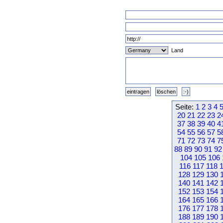
Land
Seite:
1
2
3
4
20
21
22
23
2
37
38
39
40
4
54
55
56
57
5
71
72
73
74
7
88
89
90
91
92
104
105
106
116
117
118
128
129
130
140
141
142
152
153
154
164
165
166
176
177
178
188
189
190