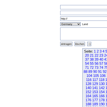
Land
Seite:
1
2
3
4
20
21
22
23
2
37
38
39
40
4
54
55
56
57
5
71
72
73
74
7
88
89
90
91
92
104
105
106
116
117
118
128
129
130
140
141
142
152
153
154
164
165
166
176
177
178
188
189
190