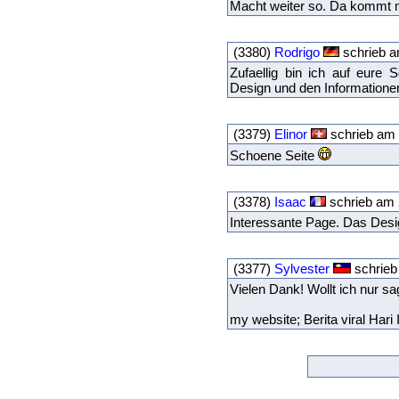
Macht weiter so. Da kommt 
(3380)
Rodrigo
schrieb a
Zufaellig bin ich auf eure
Design und den Informationen 
(3379)
Elinor
schrieb am 
Schoene Seite
(3378)
Isaac
schrieb am 
Interessante Page. Das Desig
(3377)
Sylvester
schrieb
Vielen Dank! Wollt ich nur sa
my website; Berita viral Hari 