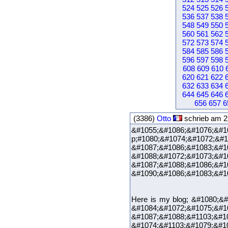
524
525
526
536
537
538
548
549
550
560
561
562
572
573
574
584
585
586
596
597
598
608
609
610
620
621
622
632
633
634
644
645
646
656
657
6
(3386)
Otto
schrieb am 2
&#1055;&#1086;&#1076;&#1
p;#1080;&#1074;&#1072;&#
&#1087;&#1086;&#1083;&#1
&#1088;&#1072;&#1
&#1087;&#1088;&#1086;&#1
&#1090;&#1086;&#1083;&#1
Here is my blog; &#1080;&
&#1084;&#1072;&#1075;&#1
&#1087;&#1088;&#110
&#1074;&#1103;&#1