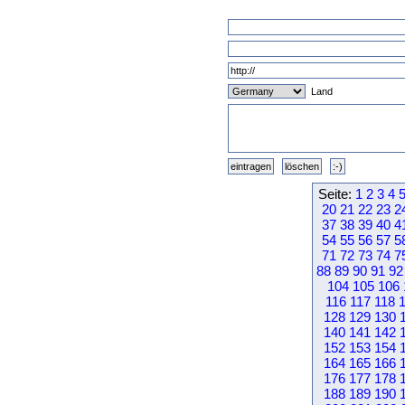
Land
Seite:
1
2
3
4
20
21
22
23
2
37
38
39
40
4
54
55
56
57
5
71
72
73
74
7
88
89
90
91
92
104
105
106
116
117
118
128
129
130
140
141
142
152
153
154
164
165
166
176
177
178
188
189
190