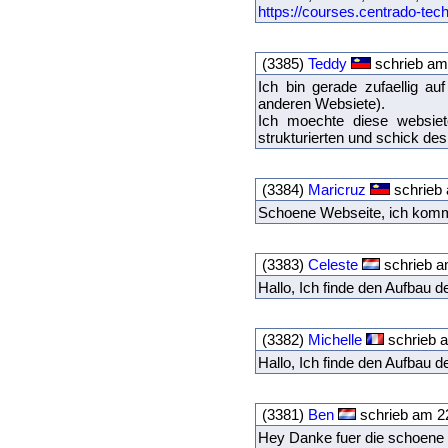
https://courses.centrado-tec
(3385)
Teddy
schrieb am 
Ich bin gerade zufaellig au
anderen Websiete).
Ich moechte diese websiet
strukturierten und schick des
(3384)
Maricruz
schrieb 
Schoene Webseite, ich komm
(3383)
Celeste
schrieb a
Hallo, Ich finde den Aufbau d
(3382)
Michelle
schrieb a
Hallo, Ich finde den Aufbau 
(3381)
Ben
schrieb am 22
Hey Danke fuer die schoene Z