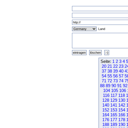
Land
Seite:
1
2
3
4
20
21
22
23
2
37
38
39
40
4
54
55
56
57
5
71
72
73
74
7
88
89
90
91
92
104
105
106
116
117
118
128
129
130
140
141
142
152
153
154
164
165
166
176
177
178
188
189
190