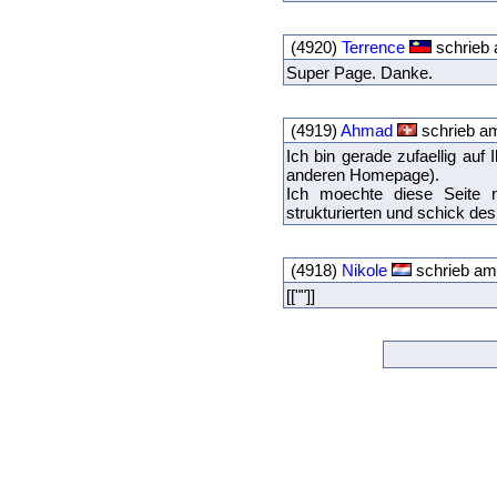
(4920)
Terrence
schrieb 
Super Page. Danke.
(4919)
Ahmad
schrieb a
Ich bin gerade zufaellig au
anderen Homepage).
Ich moechte diese Seite 
strukturierten und schick de
(4918)
Nikole
schrieb am
[[""]]