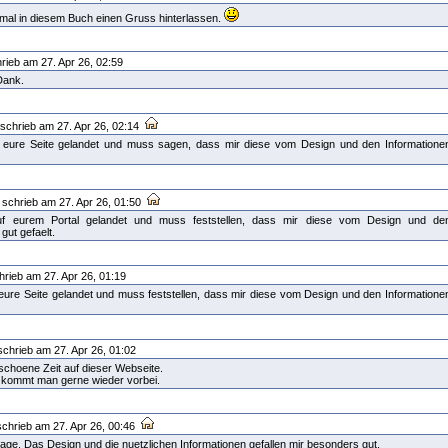
 mal in diesem Buch einen Gruss hinterlassen.
rieb am 27. Apr 26, 02:59
 Dank.
schrieb am 27. Apr 26, 02:14
auf eure Seite gelandet und muss sagen, dass mir diese vom Design und den Informatione
schrieb am 27. Apr 26, 01:50
 auf eurem Portal gelandet und muss feststellen, dass mir diese vom Design und de
 gut gefaelt.
rieb am 27. Apr 26, 01:19
uf eure Seite gelandet und muss feststellen, dass mir diese vom Design und den Informatione
chrieb am 27. Apr 26, 01:02
schoene Zeit auf dieser Webseite.
a kommt man gerne wieder vorbei.
chrieb am 27. Apr 26, 00:46
ge. Das Design und die nuetzlichen Informationen gefallen mir besonders gut.