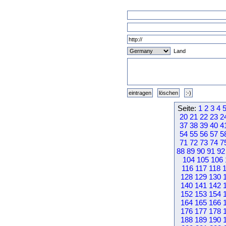
Land
Seite:
1
2
3
4
20
21
22
23
2
37
38
39
40
4
54
55
56
57
5
71
72
73
74
7
88
89
90
91
92
104
105
106
116
117
118
128
129
130
140
141
142
152
153
154
164
165
166
176
177
178
188
189
190