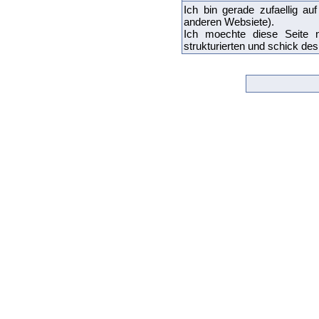
Ich bin gerade zufaellig au
anderen Websiete).
Ich moechte diese Seite n
strukturierten und schick de