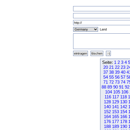
Land
Seite:
1
2
3
4
20
21
22
23
2
37
38
39
40
4
54
55
56
57
5
71
72
73
74
7
88
89
90
91
92
104
105
106
116
117
118
128
129
130
140
141
142
152
153
154
164
165
166
176
177
178
188
189
190