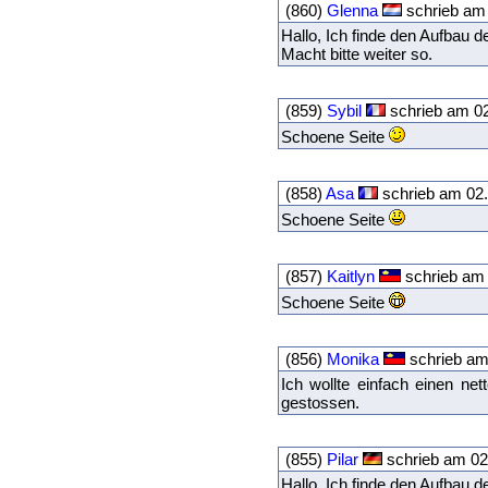
(860)
Glenna
schrieb am 
Hallo, Ich finde den Aufbau d
Macht bitte weiter so.
(859)
Sybil
schrieb am 0
Schoene Seite
(858)
Asa
schrieb am 02.
Schoene Seite
(857)
Kaitlyn
schrieb am 
Schoene Seite
(856)
Monika
schrieb am
Ich wollte einfach einen ne
gestossen.
(855)
Pilar
schrieb am 02
Hallo, Ich finde den Aufbau d