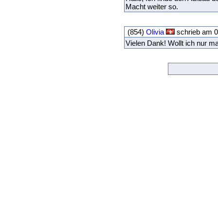
Macht weiter so.
(854)
Olivia
schrieb am 0
Vielen Dank! Wollt ich nur m