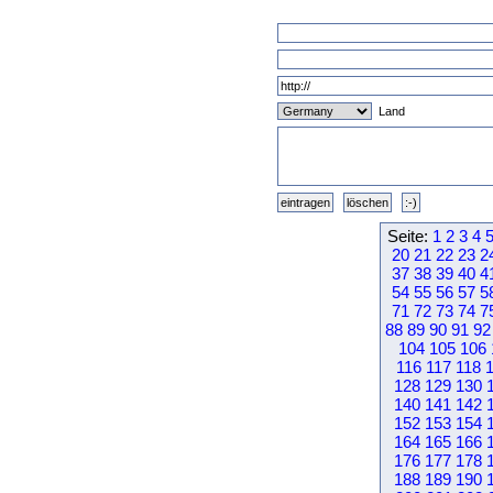
Land
Seite:
1
2
3
4
20
21
22
23
2
37
38
39
40
4
54
55
56
57
5
71
72
73
74
7
88
89
90
91
92
104
105
106
116
117
118
128
129
130
140
141
142
152
153
154
164
165
166
176
177
178
188
189
190