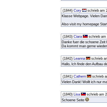
(1844)
Cory
schrieb am 2
Klasse Webpage. Vielen Dan
Also visit my homepage Sta
(1843)
Ciara
schrieb am 
Danke fuer die schoene Zeit h
Da kommt man gerne wieder
(1842)
Leanna
schrieb a
Hallo, Ich finde den Aufbau d
(1841)
Cathern
schrieb a
Vielen Dank! Wollt ich nur m
(1840)
Lisa
schrieb am 2
Schoene Seite