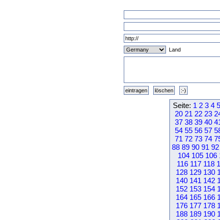
Land
Seite:
1
2
3
4
20
21
22
23
2
37
38
39
40
4
54
55
56
57
5
71
72
73
74
7
88
89
90
91
92
104
105
106
116
117
118
128
129
130
140
141
142
152
153
154
164
165
166
176
177
178
188
189
190