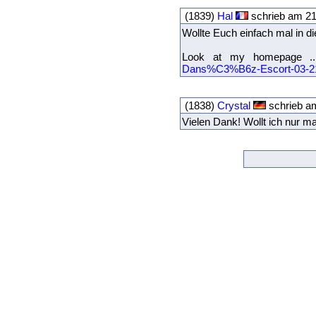
(1839)
Hal
schrieb am 21
Wollte Euch einfach mal in 
Look at my homepage ..
Dans%C3%B6z-Escort-03-2
(1838)
Crystal
schrieb a
Vielen Dank! Wollt ich nur m