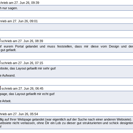
hrieb am 27. Jun 26, 09:39
ch nur sagen.
rieb am 27. Jun 26, 09:01
schrieb am 27. Jun 26, 08:39
 auf eurem Portal gelandet und muss feststellen, dass mir diese vom Design und de
 gut gefaelt.
schrieb am 27. Jun 26, 07:15
ite, das Layout gefaellt mir sehr gut!
e Aufwand.
schrieb am 27. Jun 26, 06:45
age, das Layout gefaellt mir echt gut!
 Arbeit.
rieb am 27. Jun 26, 05:54
llig auf Ihrer Webpage gelandet (war eigentlich auf der Suche nach einer anderen Websiete).
ebsiete nicht verlassen, ohne Dir ein Lob zu dieser gut strukturierten und schick designte
n!